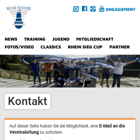
ENGAGEMENT
NEWS
TRAINING
JUGEND
MITGLIEDSCHAFT
FOTOS/VIDEO
CLASSICS
RHEIN SIEG CUP
PARTNER
Kontakt
Auf dieser Seite haben Sie die Möglichkeit, eine
E-Mail an die
Vereinsleitung
zu schicken.