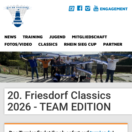
ENGAGEMENT
NEWS
TRAINING
JUGEND
MITGLIEDSCHAFT
FOTOS/VIDEO
CLASSICS
RHEIN SIEG CUP
PARTNER
20. Friesdorf Classics
2026 - TEAM EDITION