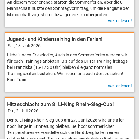
An diesem Wochenende starten die Sommerferien, aber die 8.
Mannschaft nutzte den Sonntagvormittag, um die Rangliste der
Mannschaft zu justieren bzw. generell zu überprüfen
weiter lesen!
Jugend- und Kinder­training in den Ferien!
Sa., 18. Juli 2026
Liebe jungen Friesdorfer, Auch in den Sommerferien werden wir
für euch Trainings anbieten. Bis auf das U11er Training freitags
bei Franziska (16-17:30 Uhr) bleiben die ganz normalen
Trainingszeiten bestehen. Wir freuen uns euch dort zu sehen!
Euer Train
weiter lesen!
Hitzeschlacht zum 8. Li-Ning Rhein-Sieg-Cup!
Do., 2. Juli 2026
Der 8. Li-Ning Rhein-Sieg-Cup am 27. Juni 2026 wird uns allen
noch lange in Erinnerung bleiben. Bei hochsommerlichen
Temperaturen verwandelte sich die Hardtberghalle in einen
echten Hexenkessel. Trotz der außergewöhnlichen Bedingungen