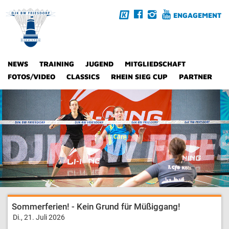
ENGAGEMENT
NEWS
TRAINING
JUGEND
MITGLIEDSCHAFT
FOTOS/VIDEO
CLASSICS
RHEIN SIEG CUP
PARTNER
Sommerferien! - Kein Grund für Müßiggang!
Di., 21. Juli 2026