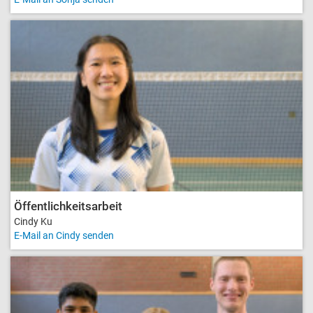
Öffentlichkeitsarbeit
Cindy Ku
E-Mail an Cindy senden