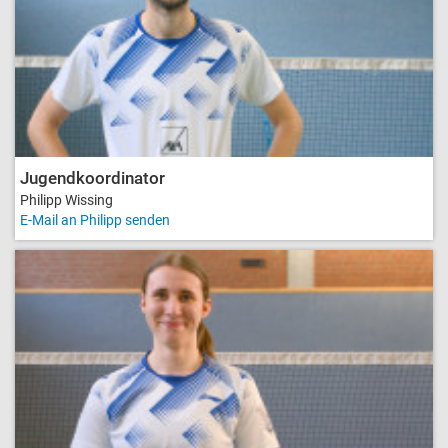
Jugendkoordinator
Philipp Wissing
E-Mail an Philipp senden