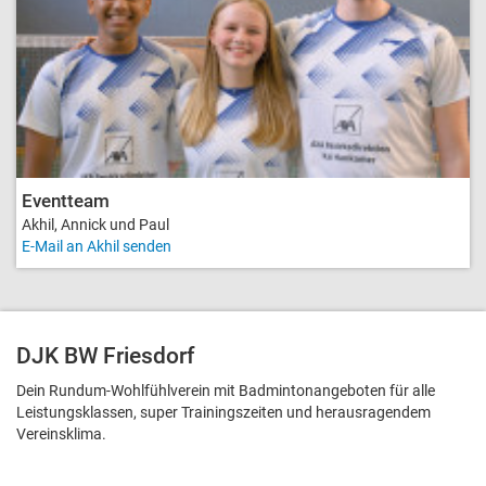
Eventteam
Akhil, Annick und Paul
E-Mail an Akhil senden
DJK BW Friesdorf
Dein Rundum-Wohlfühlverein mit Badmintonangeboten für alle
Leistungsklassen, super Trainingszeiten und heraus­ragendem
Vereinsklima.