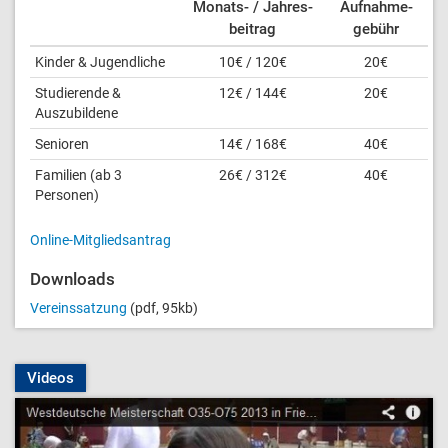
Monats- / Jahres­
Aufnahme­
beitrag
gebühr
Kinder & Jugendliche
10€ / 120€
20€
Studierende &
12€ / 144€
20€
Auszubildene
Senioren
14€ / 168€
40€
Familien (ab 3
26€ / 312€
40€
Personen)
Online-Mitgliedsantrag
Downloads
Vereinssatzung
(pdf, 95kb)
Videos