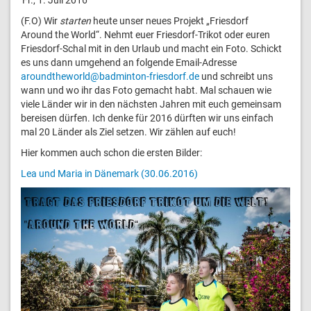
(F.O) Wir
starten
heute unser neues Projekt „Friesdorf
Around the World“. Nehmt euer Friesdorf-Trikot oder euren
Friesdorf-Schal mit in den Urlaub und macht ein Foto. Schickt
es uns dann umgehend an folgende Email-Adresse
aroundtheworld@badminton-friesdorf.de
und schreibt uns
wann und wo ihr das Foto gemacht habt. Mal schauen wie
viele Länder wir in den nächsten Jahren mit euch gemeinsam
bereisen dürfen. Ich denke für 2016 dürften wir uns einfach
mal 20 Länder als Ziel setzen. Wir zählen auf euch!
Hier kommen auch schon die ersten Bilder:
Lea und Maria in Dänemark (30.06.2016)