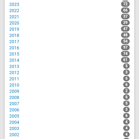
2023
72
2022
66
2021
37
2020
39
2019
47
2018
48
2017
54
2016
97
2015
74
2014
61
2013
5
2012
3
2011
6
2010
6
2009
2
2008
6
2007
5
2006
3
2005
6
2004
4
2003
4
2002
4