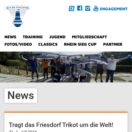
ENGAGEMENT
NEWS
TRAINING
JUGEND
MITGLIEDSCHAFT
FOTOS/VIDEO
CLASSICS
RHEIN SIEG CUP
PARTNER
News
Tragt das Friesdorf Trikot um die Welt!
Fr., 1. Juli 2016