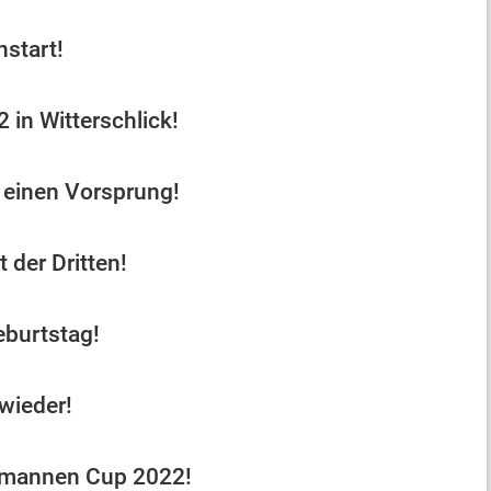
nstart!
2 in Witterschlick!
 einen Vorsprung!
 der Dritten!
burtstag!
 wieder!
emannen Cup 2022!