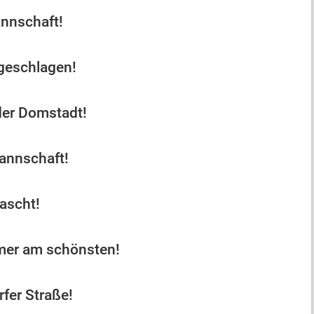
annschaft!
ngeschlagen!
der Domstadt!
Mannschaft!
ascht!
mmer am schönsten!
rfer Straße!