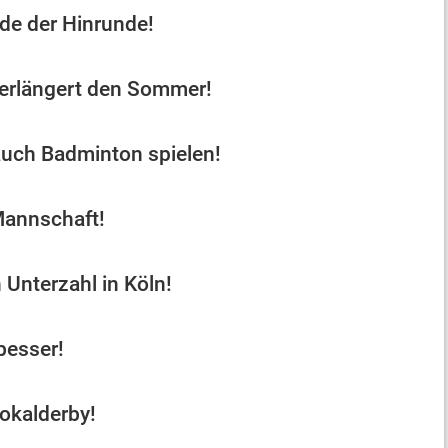
de der Hinrunde!
verlängert den Sommer!
auch Badminton spielen!
Mannschaft!
n Unterzahl in Köln!
besser!
okalderby!