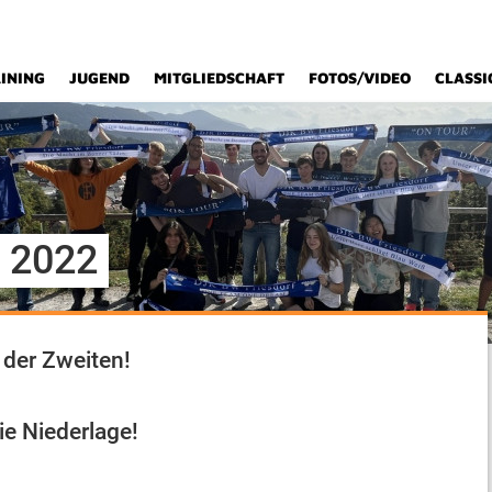
INING
JUGEND
MITGLIEDSCHAFT
FOTOS/VIDEO
CLASSI
 2022
 der Zweiten!
ie Niederlage!