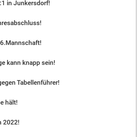
:1 in Junkersdorf!
hresabschluss!
 6.Mannschaft!
ge kann knapp sein!
gegen Tabellenführer!
e hält!
n 2022!