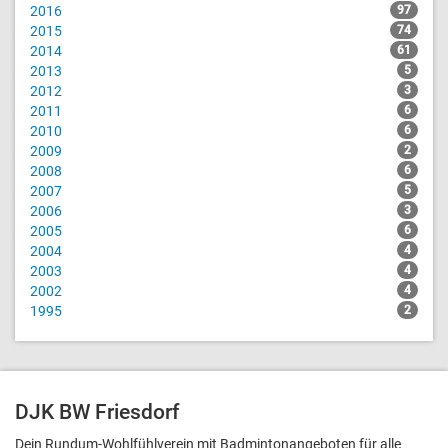
2016
97
2015
74
2014
61
2013
5
2012
3
2011
6
2010
6
2009
2
2008
6
2007
5
2006
3
2005
6
2004
4
2003
4
2002
4
1995
2
DJK BW Friesdorf
Dein Rundum-Wohlfühlverein mit Badmintonangeboten für alle