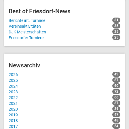
Best of Friesdorf-News
Berichte int. Turniere
31
Vereinsaktivitäten
35
DJK Meisterschaften
25
Friesdorfer Turniere
25
Newsarchiv
2026
49
2025
87
2024
60
2023
72
2022
66
2021
37
2020
39
2019
47
2018
48
2017
54