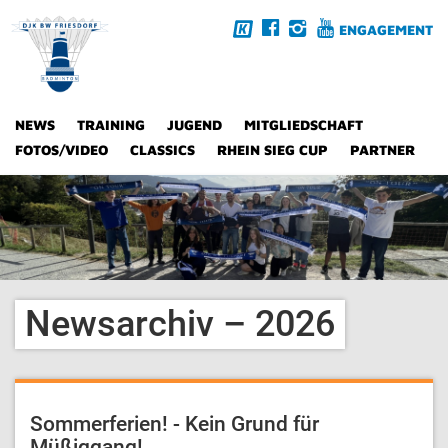
ENGAGEMENT
NEWS
TRAINING
JUGEND
MITGLIEDSCHAFT
FOTOS/VIDEO
CLASSICS
RHEIN SIEG CUP
PARTNER
Newsarchiv – 2026
Sommerferien! - Kein Grund für
Müßiggang!