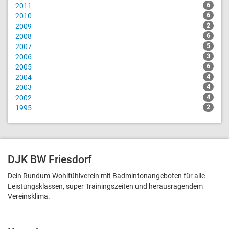
2011
6
2010
6
2009
2
2008
6
2007
5
2006
3
2005
6
2004
4
2003
4
2002
4
1995
2
DJK BW Friesdorf
Dein Rundum-Wohlfühlverein mit Badmintonangeboten für alle
Leistungsklassen, super Trainingszeiten und heraus­ragendem
Vereinsklima.