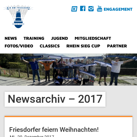
ENGAGEMENT
NEWS
TRAINING
JUGEND
MITGLIEDSCHAFT
FOTOS/VIDEO
CLASSICS
RHEIN SIEG CUP
PARTNER
Newsarchiv – 2017
Friesdorfer feiern Weihnachten!
Mi., 20. Dezember 2017