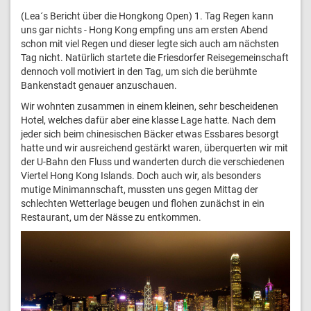
(Lea´s Bericht über die Hongkong Open) 1. Tag Regen kann
uns gar nichts - Hong Kong empfing uns am ersten Abend
schon mit viel Regen und dieser legte sich auch am nächsten
Tag nicht. Natürlich startete die Friesdorfer Reisegemeinschaft
dennoch voll motiviert in den Tag, um sich die berühmte
Bankenstadt genauer anzuschauen.
Wir wohnten zusammen in einem kleinen, sehr bescheidenen
Hotel, welches dafür aber eine klasse Lage hatte. Nach dem
jeder sich beim chinesischen Bäcker etwas Essbares besorgt
hatte und wir ausreichend gestärkt waren, überquerten wir mit
der U-Bahn den Fluss und wanderten durch die verschiedenen
Viertel Hong Kong Islands. Doch auch wir, als besonders
mutige Minimannschaft, mussten uns gegen Mittag der
schlechten Wetterlage beugen und flohen zunächst in ein
Restaurant, um der Nässe zu entkommen.