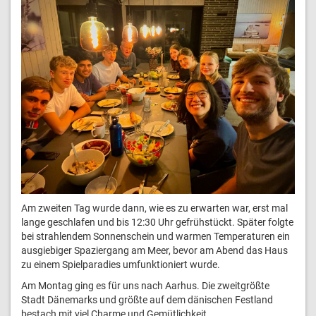
Am zweiten Tag wurde dann, wie es zu erwarten war, erst mal
lange geschlafen und bis 12:30 Uhr gefrühstückt. Später folgte
bei strahlendem Sonnenschein und warmen Temperaturen ein
ausgiebiger Spaziergang am Meer, bevor am Abend das Haus
zu einem Spielparadies umfunktioniert wurde.
Am Montag ging es für uns nach Aarhus. Die zweitgrößte
Stadt Dänemarks und größte auf dem dänischen Festland
bestach mit viel Charme und Gemütlichkeit.