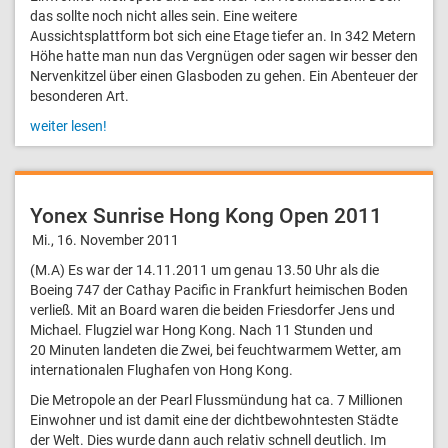
das sollte noch nicht alles sein. Eine weitere
Aussichtsplattform bot sich eine Etage tiefer an. In 342 Metern
Höhe hatte man nun das Vergnügen oder sagen wir besser den
Nervenkitzel über einen Glasboden zu gehen. Ein Abenteuer der
besonderen Art.
weiter lesen!
Yonex Sunrise Hong Kong Open 2011
Mi., 16. November 2011
(M.A) Es war der 14.11.2011 um genau 13.50 Uhr als die
Boeing 747 der Cathay Pacific in Frankfurt heimischen Boden
verließ. Mit an Board waren die beiden Friesdorfer Jens und
Michael. Flugziel war Hong Kong. Nach 11 Stunden und
20 Minuten landeten die Zwei, bei feuchtwarmem Wetter, am
internationalen Flughafen von Hong Kong.
Die Metropole an der Pearl Flussmündung hat ca. 7 Millionen
Einwohner und ist damit eine der dichtbewohntesten Städte
der Welt. Dies wurde dann auch relativ schnell deutlich. Im