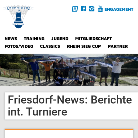
ENGAGEMENT
NEWS
TRAINING
JUGEND
MITGLIEDSCHAFT
FOTOS/VIDEO
CLASSICS
RHEIN SIEG CUP
PARTNER
Friesdorf-News: Berichte
int. Turniere