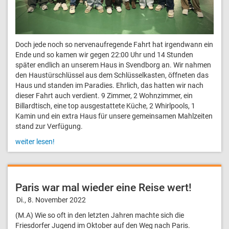
Doch jede noch so nervenaufregende Fahrt hat irgendwann ein
Ende und so kamen wir gegen 22:00 Uhr und 14 Stunden
später endlich an unserem Haus in Svendborg an. Wir nahmen
den Haustürschlüssel aus dem Schlüsselkasten, öffneten das
Haus und standen im Paradies. Ehrlich, das hatten wir nach
dieser Fahrt auch verdient. 9 Zimmer, 2 Wohnzimmer, ein
Billardtisch, eine top ausgestattete Küche, 2 Whirlpools, 1
Kamin und ein extra Haus für unsere gemeinsamen Mahlzeiten
stand zur Verfügung.
weiter lesen!
Paris war mal wieder eine Reise wert!
Di., 8. November 2022
(M.A) Wie so oft in den letzten Jahren machte sich die
Friesdorfer Jugend im Oktober auf den Weg nach Paris.