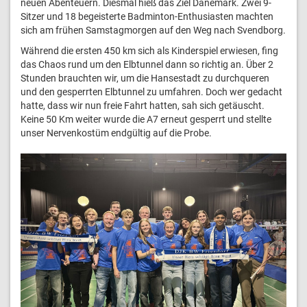
neuen Abenteuern. Diesmal hieß das Ziel Dänemark. Zwei 9-
Sitzer und 18 begeisterte Badminton-Enthusiasten machten
sich am frühen Samstagmorgen auf den Weg nach Svendborg.
Während die ersten 450 km sich als Kinderspiel erwiesen, fing
das Chaos rund um den Elbtunnel dann so richtig an. Über 2
Stunden brauchten wir, um die Hansestadt zu durchqueren
und den gesperrten Elbtunnel zu umfahren. Doch wer gedacht
hatte, dass wir nun freie Fahrt hatten, sah sich getäuscht.
Keine 50 Km weiter wurde die A7 erneut gesperrt und stellte
unser Nervenkostüm endgültig auf die Probe.