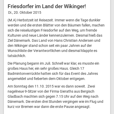
Friesdorfer im Land der Wikinger!
Di., 20. Oktober 2015
(M.A) Herbstzeit ist Reisezeit. Immer wenn die Tage dunkler
werden und die ersten Blätter von den Bäumen fallen, machen
sich die reiselustigen Friesdorfer auf den Weg, um fremde
Kulturen und neue Länder kennenzulernen. Diesmal hieß das
Ziel Dänemark. Das Land von Hans Christian Andersen und
den Wikinger stand schon seit ein paar Jahren auf der
Wunschliste der Verantwortlichen und diesmal klappte es
tatsächlich.
Die Planung begann im Juli. Schnell war klar, es musste ein
großes Haus her, ein sehr großes Haus. Gleich 17
Badmintonverrückte hatten sich für das Event des Jahres
angemeldet und fieberten dem Oktober entgegen.
Am Sonntag den 11.10. 2015 war es dann soweit. Zwei
nagelneue 9-Sitzer von der Firma Gieraths aus Bergisch
Gladbach machten sich gegen 7.15 Uhr auf den Weg nach
Dänemark. Die ersten drei Stunden vergingen wie im Flug und
kurz vor Bremen war dann die erste Pause angesagt.