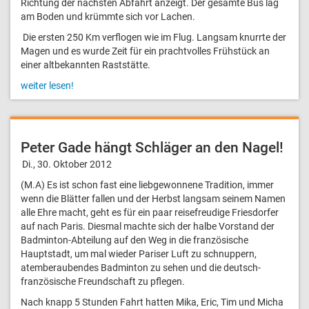
Richtung der nächsten Abfahrt anzeigt. Der gesamte Bus lag
am Boden und krümmte sich vor Lachen.
Die ersten 250 Km verflogen wie im Flug. Langsam knurrte der
Magen und es wurde Zeit für ein prachtvolles Frühstück an
einer altbekannten Raststätte.
weiter lesen!
Peter Gade hängt Schläger an den Nagel!
Di., 30. Oktober 2012
(M.A) Es ist schon fast eine liebgewonnene Tradition, immer
wenn die Blätter fallen und der Herbst langsam seinem Namen
alle Ehre macht, geht es für ein paar reisefreudige Friesdorfer
auf nach Paris. Diesmal machte sich der halbe Vorstand der
Badminton-Abteilung auf den Weg in die französische
Hauptstadt, um mal wieder Pariser Luft zu schnuppern,
atemberaubendes Badminton zu sehen und die deutsch-
französische Freundschaft zu pflegen.
Nach knapp 5 Stunden Fahrt hatten Mika, Eric, Tim und Micha