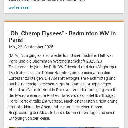
weiter lesen!
"Oh, Champ Elysees" - Badminton WM in
Paris!
Mo., 22. September 2025
(M.A.) Nun ging es also wieder los. Unser nächster Halt war
Paris und die Badminton-Weltmeisterschaft 2025. 23
Teilnehmende (von der DJK BW Friesdorf und dem Siegburger
TV) trafen sich am Kölner-Bahnhof, um gemeinsam in den
Eurostar zu steigen. Die Abfahrt erfolgte am Nachmittag und
nach einer ereignisreichen Zugfahrt kam die Gruppe gegen
Abend am Gare du Nord in Paris an. Von dort aus ging es mit
der Metro weiter zum Porte d’Italie, wo das Hotel Ibis Budget
Paris Porte d’Italie Est wartete. Nach einer ersten Orientierung
im Hotel klang der Abend ruhig aus – mit einer kurzen
Besprechung der Abläufe für die kommenden Tage und einer
Erholung von der Reise.