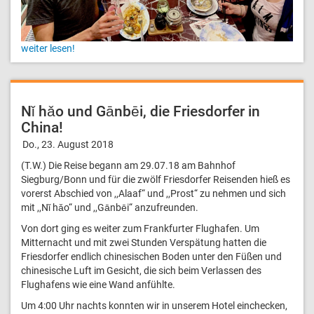
weiter lesen!
Nǐ hǎo und Gānbēi, die Friesdorfer in
China!
Do., 23. August 2018
(T.W.) Die Reise begann am 29.07.18 am Bahnhof
Siegburg/Bonn und für die zwölf Friesdorfer Reisenden hieß es
vorerst Abschied von ,,Alaaf“ und ,,Prost“ zu nehmen und sich
mit ,,Nǐ hǎo“ und ,,Gānbēi“ anzufreunden.
Von dort ging es weiter zum Frankfurter Flughafen. Um
Mitternacht und mit zwei Stunden Verspätung hatten die
Friesdorfer endlich chinesischen Boden unter den Füßen und
chinesische Luft im Gesicht, die sich beim Verlassen des
Flughafens wie eine Wand anfühlte.
Um 4:00 Uhr nachts konnten wir in unserem Hotel einchecken,