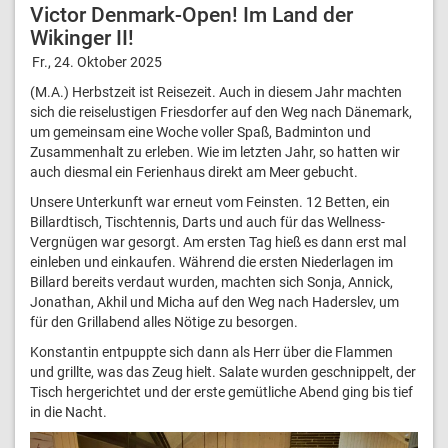
Victor Denmark-Open! Im Land der
Wikinger II!
Fr., 24. Oktober 2025
(M.A.) Herbstzeit ist Reisezeit. Auch in diesem Jahr machten
sich die reiselustigen Friesdorfer auf den Weg nach Dänemark,
um gemeinsam eine Woche voller Spaß, Badminton und
Zusammenhalt zu erleben. Wie im letzten Jahr, so hatten wir
auch diesmal ein Ferienhaus direkt am Meer gebucht.
Unsere Unterkunft war erneut vom Feinsten. 12 Betten, ein
Billardtisch, Tischtennis, Darts und auch für das Wellness-
Vergnügen war gesorgt. Am ersten Tag hieß es dann erst mal
einleben und einkaufen. Während die ersten Niederlagen im
Billard bereits verdaut wurden, machten sich Sonja, Annick,
Jonathan, Akhil und Micha auf den Weg nach Haderslev, um
für den Grillabend alles Nötige zu besorgen.
Konstantin entpuppte sich dann als Herr über die Flammen
und grillte, was das Zeug hielt. Salate wurden geschnippelt, der
Tisch hergerichtet und der erste gemütliche Abend ging bis tief
in die Nacht.