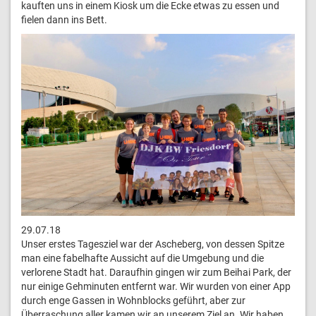
kauften uns in einem Kiosk um die Ecke etwas zu essen und
fielen dann ins Bett.
29.07.18
Unser erstes Tagesziel war der Ascheberg, von dessen Spitze
man eine fabelhafte Aussicht auf die Umgebung und die
verlorene Stadt hat. Daraufhin gingen wir zum Beihai Park, der
nur einige Gehminuten entfernt war. Wir wurden von einer App
durch enge Gassen in Wohnblocks geführt, aber zur
Überraschung aller kamen wir an unserem Ziel an. Wir haben