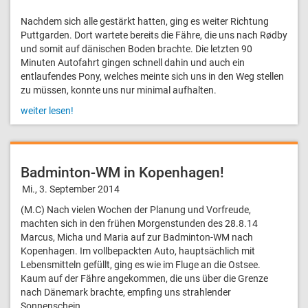
Nachdem sich alle gestärkt hatten, ging es weiter Richtung
Puttgarden. Dort wartete bereits die Fähre, die uns nach Rødby
und somit auf dänischen Boden brachte. Die letzten 90
Minuten Autofahrt gingen schnell dahin und auch ein
entlaufendes Pony, welches meinte sich uns in den Weg stellen
zu müssen, konnte uns nur minimal aufhalten.
weiter lesen!
Badminton-WM in Kopenhagen!
Mi., 3. September 2014
(M.C) Nach vielen Wochen der Planung und Vorfreude,
machten sich in den frühen Morgenstunden des 28.8.14
Marcus, Micha und Maria auf zur Badminton-WM nach
Kopenhagen. Im vollbepackten Auto, hauptsächlich mit
Lebensmitteln gefüllt, ging es wie im Fluge an die Ostsee.
Kaum auf der Fähre angekommen, die uns über die Grenze
nach Dänemark brachte, empfing uns strahlender
Sonnenschein.