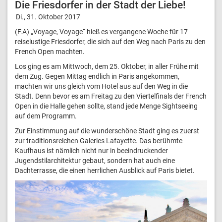
Die Friesdorfer in der Stadt der Liebe!
Di., 31. Oktober 2017
(F.A) „Voyage, Voyage“ hieß es vergangene Woche für 17
reiselustige Friesdorfer, die sich auf den Weg nach Paris zu den
French Open machten.
Los ging es am Mittwoch, dem 25. Oktober, in aller Frühe mit
dem Zug. Gegen Mittag endlich in Paris angekommen,
machten wir uns gleich vom Hotel aus auf den Weg in die
Stadt. Denn bevor es am Freitag zu den Viertelfinals der French
Open in die Halle gehen sollte, stand jede Menge Sightseeing
auf dem Programm.
Zur Einstimmung auf die wunderschöne Stadt ging es zuerst
zur traditionsreichen Galeries Lafayette. Das berühmte
Kaufhaus ist nämlich nicht nur in beeindruckender
Jugendstilarchitektur gebaut, sondern hat auch eine
Dachterrasse, die einen herrlichen Ausblick auf Paris bietet.