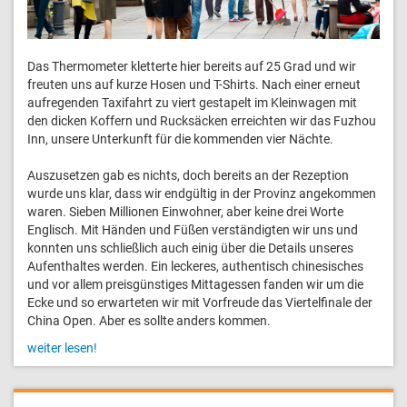
Das Thermometer kletterte hier bereits auf 25 Grad und wir
freuten uns auf kurze Hosen und T-Shirts. Nach einer erneut
aufregenden Taxifahrt zu viert gestapelt im Kleinwagen mit
den dicken Koffern und Rucksäcken erreichten wir das Fuzhou
Inn, unsere Unterkunft für die kommenden vier Nächte.
Auszusetzen gab es nichts, doch bereits an der Rezeption
wurde uns klar, dass wir endgültig in der Provinz angekommen
waren. Sieben Millionen Einwohner, aber keine drei Worte
Englisch. Mit Händen und Füßen verständigten wir uns und
konnten uns schließlich auch einig über die Details unseres
Aufenthaltes werden. Ein leckeres, authentisch chinesisches
und vor allem preisgünstiges Mittagessen fanden wir um die
Ecke und so erwarteten wir mit Vorfreude das Viertelfinale der
China Open. Aber es sollte anders kommen.
weiter lesen!