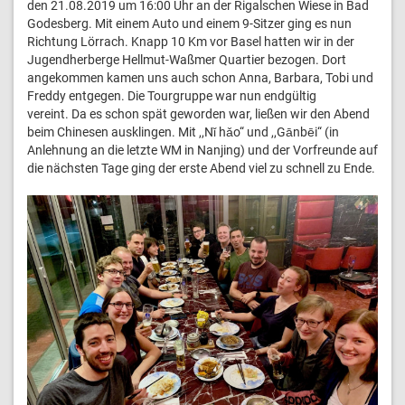
den 21.08.2019 um 16:00 Uhr an der Rigalschen Wiese in Bad
Godesberg. Mit einem Auto und einem 9-Sitzer ging es nun
Richtung Lörrach. Knapp 10 Km vor Basel hatten wir in der
Jugendherberge Hellmut-Waßmer Quartier bezogen. Dort
angekommen kamen uns auch schon Anna, Barbara, Tobi und
Freddy entgegen. Die Tourgruppe war nun endgültig
vereint. Da es schon spät geworden war, ließen wir den Abend
beim Chinesen ausklingen. Mit ,,Nǐ hǎo“ und ,,Gānbēi“ (in
Anlehnung an die letzte WM in Nanjing) und der Vorfreunde auf
die nächsten Tage ging der erste Abend viel zu schnell zu Ende.