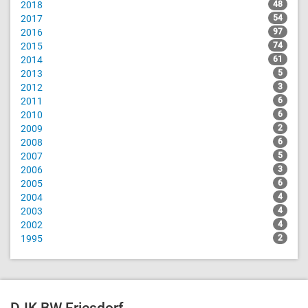
2018
48
2017
54
2016
97
2015
74
2014
61
2013
5
2012
3
2011
6
2010
6
2009
2
2008
6
2007
5
2006
3
2005
6
2004
4
2003
4
2002
4
1995
2
DJK BW Friesdorf