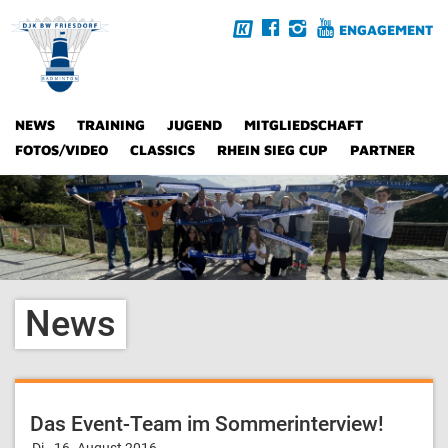
ENGAGEMENT
NEWS
TRAINING
JUGEND
MITGLIEDSCHAFT
FOTOS/VIDEO
CLASSICS
RHEIN SIEG CUP
PARTNER
News
Das Event-Team im Sommerinterview!
Di., 16. August 2016