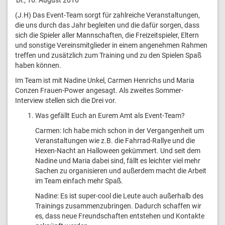
(J.H) Das Event-Team sorgt für zahlreiche Veranstaltungen,
die uns durch das Jahr begleiten und die dafür sorgen, dass
sich die Spieler aller Mannschaften, die Freizeitspieler, Eltern
und sonstige Vereinsmitglieder in einem angenehmen Rahmen
treffen und zusätzlich zum Training und zu den Spielen Spaß
haben können.
Im Team ist mit Nadine Unkel, Carmen Henrichs und Maria
Conzen Frauen-Power angesagt. Als zweites Sommer-
Interview stellen sich die Drei vor.
Was gefällt Euch an Eurem Amt als Event-Team?
Carmen: Ich habe mich schon in der Vergangenheit um
Veranstaltungen wie z.B. die Fahrrad-Rallye und die
Hexen-Nacht an Halloween gekümmert. Und seit dem
Nadine und Maria dabei sind, fällt es leichter viel mehr
Sachen zu organisieren und außerdem macht die Arbeit
im Team einfach mehr Spaß.
Nadine: Es ist super-cool die Leute auch außerhalb des
Trainings zusammenzubringen. Dadurch schaffen wir
es, dass neue Freundschaften entstehen und Kontakte