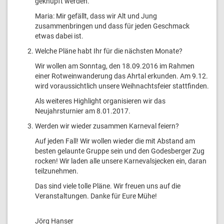
geknüpft werden.
Maria: Mir gefällt, dass wir Alt und Jung
zusammenbringen und dass für jeden Geschmack
etwas dabei ist.
Welche Pläne habt Ihr für die nächsten Monate?
Wir wollen am Sonntag, den 18.09.2016 im Rahmen
einer Rotweinwanderung das Ahrtal erkunden. Am 9.12.
wird voraussichtlich unsere Weihnachtsfeier stattfinden.
Als weiteres Highlight organisieren wir das
Neujahrsturnier am 8.01.2017.
Werden wir wieder zusammen Karneval feiern?
Auf jeden Fall! Wir wollen wieder die mit Abstand am
besten gelaunte Gruppe sein und den Godesberger Zug
rocken! Wir laden alle unsere Karnevalsjecken ein, daran
teilzunehmen.
Das sind viele tolle Pläne. Wir freuen uns auf die
Veranstaltungen. Danke für Eure Mühe!
Jörg Hanser