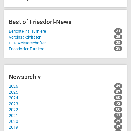
Best of Friesdorf-News
Berichte int. Turniere
31
Vereinsaktivitäten
35
DJK Meisterschaften
25
Friesdorfer Turniere
25
Newsarchiv
2026
49
2025
87
2024
60
2023
72
2022
66
2021
37
2020
39
2019
47