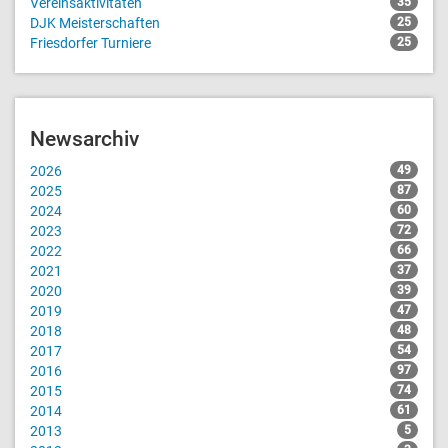
Vereinsaktivitäten
35
DJK Meisterschaften
25
Friesdorfer Turniere
25
Newsarchiv
2026
49
2025
87
2024
60
2023
72
2022
66
2021
37
2020
39
2019
47
2018
48
2017
54
2016
97
2015
74
2014
61
2013
5