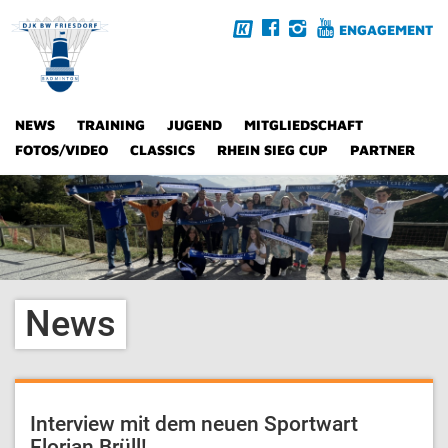
ENGAGEMENT
NEWS
TRAINING
JUGEND
MITGLIEDSCHAFT
FOTOS/VIDEO
CLASSICS
RHEIN SIEG CUP
PARTNER
News
Interview mit dem neuen Sportwart
Florian Brüll!