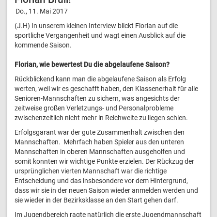
Do., 11. Mai 2017
(J.H)
In unserem kleinen Interview blickt Florian auf die
sportliche Vergangenheit und wagt einen Ausblick auf die
kommende Saison.
Florian, wie bewertest Du die abgelaufene Saison?
Rückblickend kann man die abgelaufene Saison als Erfolg
werten, weil wir es geschafft haben, den Klassenerhalt für alle
Senioren-Mannschaften zu sichern, was angesichts der
zeitweise großen Verletzungs- und Personalprobleme
zwischenzeitlich nicht mehr in Reichweite zu liegen schien.
Erfolgsgarant war der gute Zusammenhalt zwischen den
Mannschaften. Mehrfach haben Spieler aus den unteren
Mannschaften in oberen Mannschaften ausgeholfen und
somit konnten wir wichtige Punkte erzielen. Der Rückzug der
ursprünglichen vierten Mannschaft war die richtige
Entscheidung und das insbesondere vor dem Hintergrund,
dass wir sie in der neuen Saison wieder anmelden werden und
sie wieder in der Bezirksklasse an den Start gehen darf.
Im Jugendbereich ragte natürlich die erste Jugendmannschaft