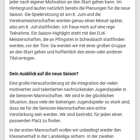
jeder nach eigener Motivation an den Start gehen kann. Im
Hintergrund laufen natürlich bereits die Planungen für die neue
Saison. Die Spielersitzung ist am 8. Juni und die
Vereinsmeisterschaften werden genau einen Monat später,
also am 8. Juli stattfinden. Ich freue mich auf eine rege
Teilnahme. Ein Saison-Highlight steht mit den DJK-
Meisterschaften, die an Pfingsten in Schwabach stattfinden
werden, vor der Türe. Da werden wir mit einer großen Gruppe
an den Start gehen und hoffentlich den einen oder anderen
Titel erringen.
Dein Ausblick auf die neue Saison?
Eine große Herausforderung ist die Integration der vielen
motivierten und talentierten nachrückenden Jugendspieler in
die Senioren-Mannschaften. Wir sind in der glücklichen
Situation, dass viele der bisherigen Jugendspieler so stark sind,
dass sie für die Senioren-Mannschaften eine echte
Verstärkung sein werden. Wir sind bestrebt, für jeden einen
passenden Platz zu finden.
In der ersten Mannschaft wollen wir unbedingt wieder den
Klassenerhalt in der Landesliga sichern. In der zweiten