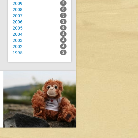
2009
2
2008
6
2007
5
2006
3
2005
6
2004
4
2003
4
2002
4
1995
2