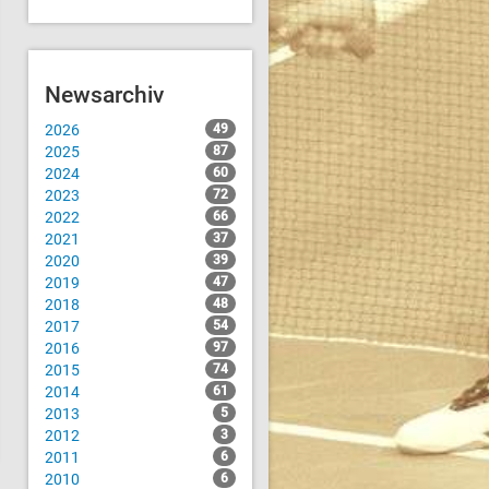
Newsarchiv
2026
49
2025
87
2024
60
2023
72
2022
66
2021
37
2020
39
2019
47
2018
48
2017
54
2016
97
2015
74
2014
61
2013
5
2012
3
2011
6
2010
6