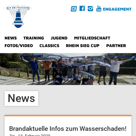
ENGAGEMENT
NEWS
TRAINING
JUGEND
MITGLIEDSCHAFT
FOTOS/VIDEO
CLASSICS
RHEIN SIEG CUP
PARTNER
News
Brandaktuelle Infos zum Wasserschaden!
Do., 13. Februar 2020