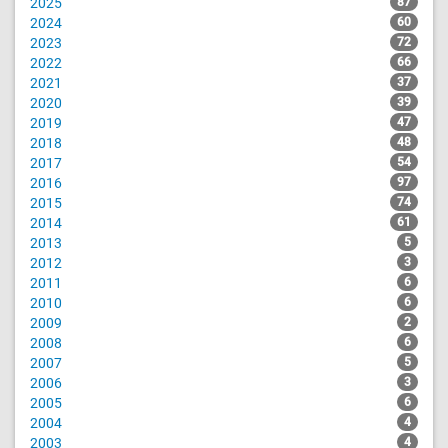
2025
87
2024
60
2023
72
2022
66
2021
37
2020
39
2019
47
2018
48
2017
54
2016
97
2015
74
2014
61
2013
5
2012
3
2011
6
2010
6
2009
2
2008
6
2007
5
2006
3
2005
6
2004
4
2003
4