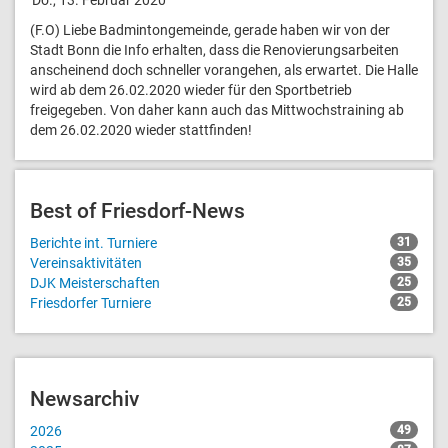
(F.O) Liebe Badmintongemeinde, gerade haben wir von der
Stadt Bonn die Info erhalten, dass die Renovierungsarbeiten
anscheinend doch schneller vorangehen, als erwartet. Die Halle
wird ab dem 26.02.2020 wieder für den Sportbetrieb
freigegeben. Von daher kann auch das Mittwochstraining ab
dem 26.02.2020 wieder stattfinden!
Best of Friesdorf-News
Berichte int. Turniere
31
Vereinsaktivitäten
35
DJK Meisterschaften
25
Friesdorfer Turniere
25
Newsarchiv
2026
49