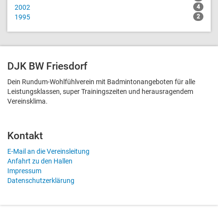
2002
4
1995
2
DJK BW Friesdorf
Dein Rundum-Wohlfühlverein mit Badmintonangeboten für alle
Leistungsklassen, super Trainingszeiten und heraus­ragendem
Vereinsklima.
Kontakt
E-Mail an die Vereinsleitung
Anfahrt zu den Hallen
Impressum
Datenschutzerklärung