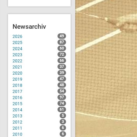
Newsarchiv
2026
49
2025
87
2024
60
2023
72
2022
66
2021
37
2020
39
2019
47
2018
48
2017
54
2016
97
2015
74
2014
61
2013
5
2012
3
2011
6
2010
6