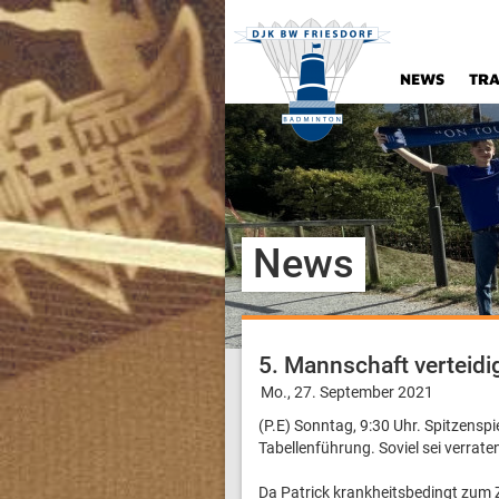
NEWS
TRA
News
5. Mannschaft verteidi
Mo., 27. September 2021
(P.E) Sonntag, 9:30 Uhr. Spitzensp
Tabellenführung. Soviel sei verra
Da Patrick krankheitsbedingt zum