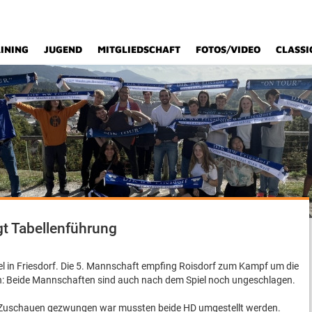
INING
JUGEND
MITGLIEDSCHAFT
FOTOS/VIDEO
CLASSI
gt Tabellenführung
iel in Friesdorf. Die 5. Mannschaft empfing Roisdorf zum Kampf um die
ten: Beide Mannschaften sind auch nach dem Spiel noch ungeschlagen.
 Zuschauen gezwungen war mussten beide HD umgestellt werden.