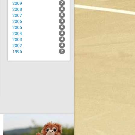
2009
2
2008
6
2007
5
2006
3
2005
6
2004
4
2003
4
2002
4
1995
2