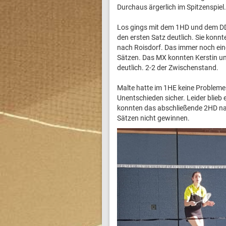
Durchaus ärgerlich im Spitzenspiel.
Los gings mit dem 1HD und dem DD.
den ersten Satz deutlich. Sie konnte
nach Roisdorf. Das immer noch ein
Sätzen. Das MX konnten Kerstin und
deutlich. 2-2 der Zwischenstand.
Malte hatte im 1HE keine Probleme
Unentschieden sicher. Leider blieb
konnten das abschließende 2HD nach
Sätzen nicht gewinnen.