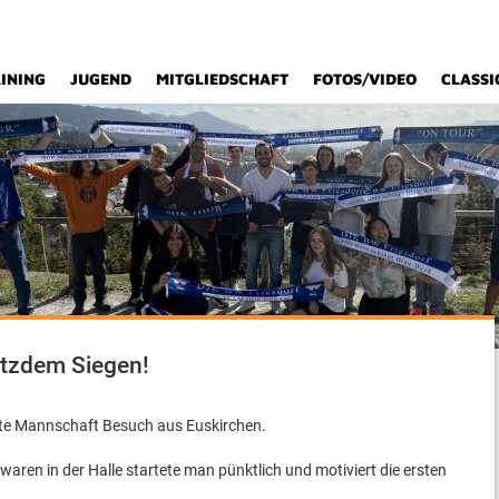
INING
JUGEND
MITGLIEDSCHAFT
FOTOS/VIDEO
CLASSI
rotzdem Siegen!
te Mannschaft Besuch aus Euskirchen.
aren in der Halle startete man pünktlich und motiviert die ersten