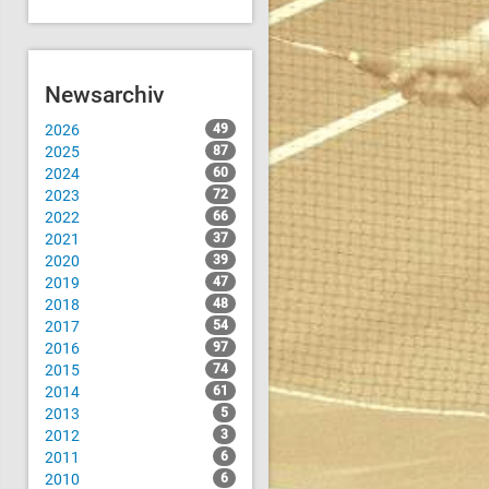
Newsarchiv
2026
49
2025
87
2024
60
2023
72
2022
66
2021
37
2020
39
2019
47
2018
48
2017
54
2016
97
2015
74
2014
61
2013
5
2012
3
2011
6
2010
6