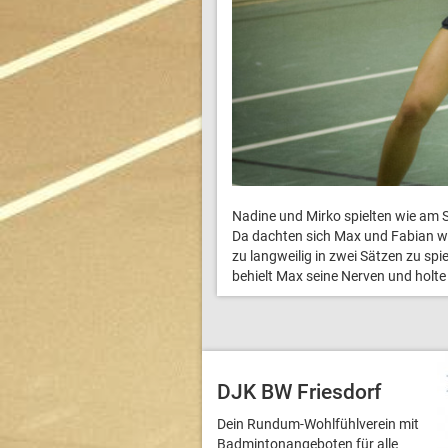
Nadine und Mirko spielten wie am
Da dachten sich Max und Fabian wo
zu langweilig in zwei Sätzen zu sp
behielt Max seine Nerven und holte
DJK BW Friesdorf
Dein Rundum-Wohlfühlverein mit
Badmintonangeboten für alle