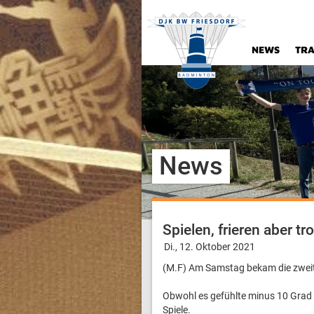
NEWS
TRA
News
Spielen, frieren aber t
Di., 12. Oktober 2021
(M.F) Am Samstag bekam die zwei
Obwohl es gefühlte minus 10 Grad w
Spiele.