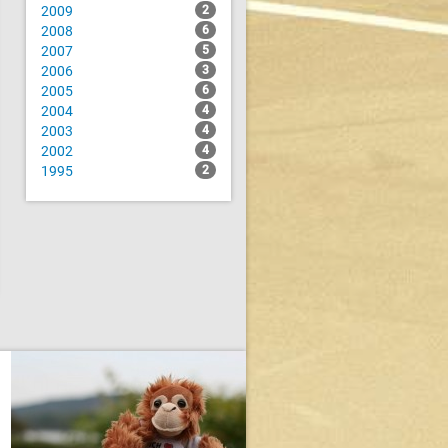
2009
2
2008
6
2007
5
2006
3
2005
6
2004
4
2003
4
2002
4
1995
2