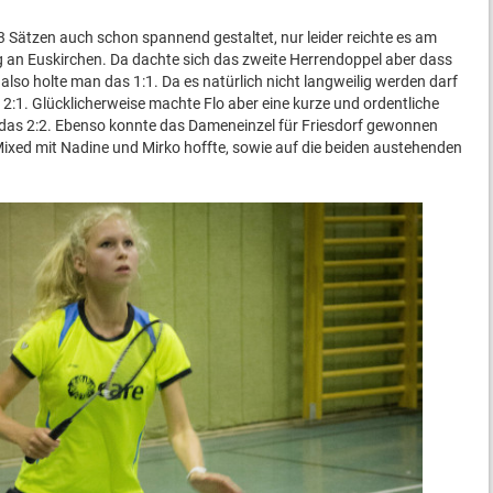
 Sätzen auch schon spannend gestaltet, nur leider reichte es am
g an Euskirchen. Da dachte sich das zweite Herrendoppel aber dass
also holte man das 1:1. Da es natürlich nicht langweilig werden darf
2:1. Glücklicherweise machte Flo aber eine kurze und ordentliche
 das 2:2. Ebenso konnte das Dameneinzel für Friesdorf gewonnen
xed mit Nadine und Mirko hoffte, sowie auf die beiden austehenden