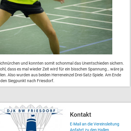
 Schnürchen und konnten somit schonmal das Unentschieden sichern.
hl, dass es mal wieder Zeit wird für ein bisschen Spannung… wäre ja
ielen. Also wurden aus beiden Herreneinzel Drei-Satz-Spiele. Am Ende
 den Siegpunkt nach Friesdorf.
Kontakt
E-Mail an die Vereinsleitung
Anfahrt zu den Hallen