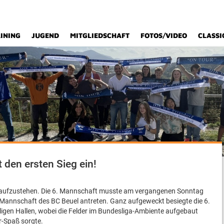
INING
JUGEND
MITGLIEDSCHAFT
FOTOS/VIDEO
CLASSI
 den ersten Sieg ein!
h aufzustehen. Die 6. Mannschaft musste am vergangenen Sonntag
 Mannschaft des BC Beuel antreten. Ganz aufgeweckt besiegte die 6.
iligen Hallen, wobei die Felder im Bundesliga-Ambiente aufgebaut
er-Spaß sorgte.