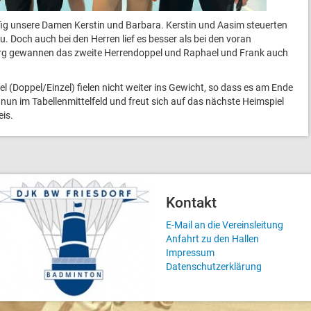
ig unsere Damen Kerstin und Barbara. Kerstin und Aasim steuerten
. Doch auch bei den Herren lief es besser als bei den voran
rg gewannen das zweite Herrendoppel und Raphael und Frank auch
l (Doppel/Einzel) fielen nicht weiter ins Gewicht, so dass es am Ende
ht nun im Tabellenmittelfeld und freut sich auf das nächste Heimspiel
eis.
Kontakt
E-Mail an die Vereinsleitung
Anfahrt zu den Hallen
Impressum
Datenschutzerklärung