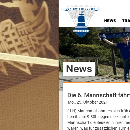
NEWS
TRA
News
Die 6. Mannschaft fährt
Mo., 25. Oktober 2021
(J.H) Manchmal lohnt es sich frü
bereits um 9.30h gegen die zehnte
Mannschaft die Beueler in ihren he
waren, was für zusätzlichen Turni