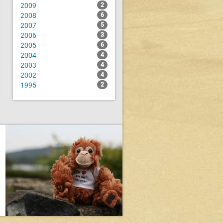
2009
2
2008
6
2007
5
2006
3
2005
6
2004
4
2003
4
2002
4
1995
2