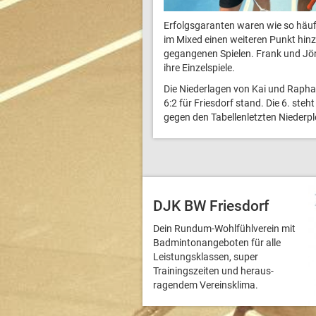
Erfolgsgaranten waren wie so häuf
im Mixed einen weiteren Punkt hinzu
gegangenen Spielen. Frank und Jö
ihre Einzelspiele.
Die Niederlagen von Kai und Raphae
6:2 für Friesdorf stand. Die 6. ste
gegen den Tabellenletzten Niederpl
DJK BW Friesdorf
Dein Rundum-Wohlfühlverein mit
Badmintonangeboten für alle
Leistungsklassen, super
Trainingszeiten und heraus­
ragendem Vereinsklima.