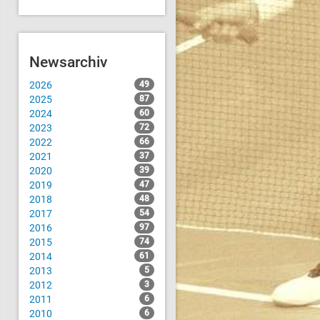
Newsarchiv
2026
49
2025
87
2024
60
2023
72
2022
66
2021
37
2020
39
2019
47
2018
48
2017
54
2016
97
2015
74
2014
61
2013
5
2012
3
2011
6
2010
6