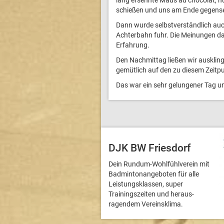
lang ersehnte Maus au chocolat, nu
schießen und uns am Ende gegensei
Dann wurde selbstverständlich auch
Achterbahn fuhr. Die Meinungen da
Erfahrung.
Den Nachmittag ließen wir ausklin
gemütlich auf den zu diesem Zeitp
Das war ein sehr gelungener Tag un
DJK BW Friesdorf
Dein Rundum-Wohlfühlverein mit
Badmintonangeboten für alle
Leistungsklassen, super
Trainingszeiten und heraus­
ragendem Vereinsklima.