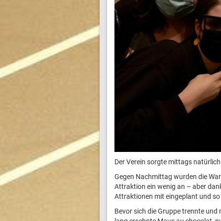
Der Verein sorgte mittags natürlic
Gegen Nachmittag wurden die Warte
Attraktion ein wenig an – aber dan
Attraktionen mit eingeplant und s
Bevor sich die Gruppe trennte und 