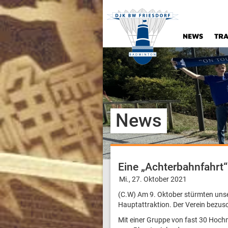
NEWS
TRA
News
Eine „Achterbahnfahrt“
Mi., 27. Oktober 2021
(C.W) Am 9. Oktober stürmten uns
Hauptattraktion. Der Verein bezusch
Mit einer Gruppe von fast 30 Hoc