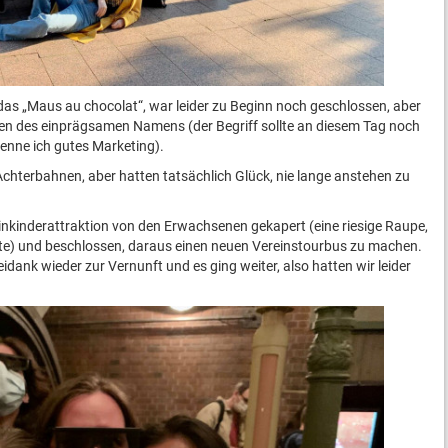
, das „Maus au chocolat“, war leider zu Beginn noch geschlossen, aber
en des einprägsamen Namens (der Begriff sollte an diesem Tag noch
nenne ich gutes Marketing).
Achterbahnen, aber hatten tatsächlich Glück, nie lange anstehen zu
nkinderattraktion von den Erwachsenen gekapert (eine riesige Raupe,
nnte) und beschlossen, daraus einen neuen Vereinstourbus zu machen.
dank wieder zur Vernunft und es ging weiter, also hatten wir leider