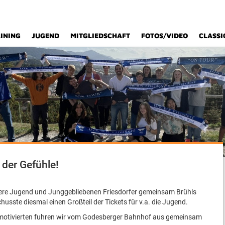
INING
JUGEND
MITGLIEDSCHAFT
FOTOS/VIDEO
CLASSI
 der Gefühle!
ere Jugend und Junggebliebenen Friesdorfer gemeinsam Brühls
usste diesmal einen Großteil der Tickets für v.a. die Jugend.
hmotivierten fuhren wir vom Godesberger Bahnhof aus gemeinsam