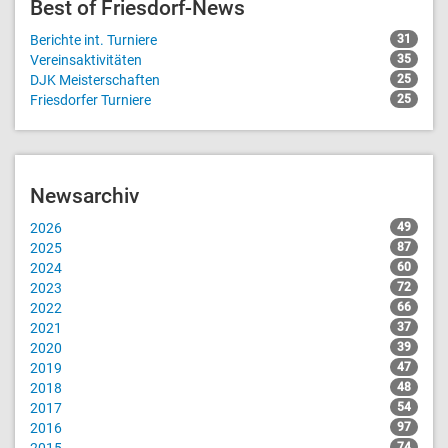
Best of Friesdorf-News
Berichte int. Turniere
31
Vereinsaktivitäten
35
DJK Meisterschaften
25
Friesdorfer Turniere
25
Newsarchiv
2026
49
2025
87
2024
60
2023
72
2022
66
2021
37
2020
39
2019
47
2018
48
2017
54
2016
97
2015
74