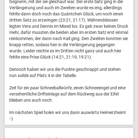
Gegnerin, mit der sie gleichauf war. Der erste Satz ging in die
Verlängerung und auch im Zweiten wurde es eng, allerdings
fehlte dann doch noch das Quäntchen Glück, um noch einen
dritten Satz zu erzwingen (23:21, 21:17). Währenddessen
legten Vera und Dennis im Mixed los. Es gab zwar keinen Druck
mehr, dafür mussten die beiden aber im ersten Satz erst einmal
reinkommen, der dann nach Kall ging. Den Zweiten konnten sie
knapp retten, sodass hier in die Verlängerung gegangen
wurde. Leider reichte es im Dritten nicht ganz und auch hier
fehlte eine Prise Glück (14:21, 21:19, 19:21).
Dennoch haben wir uns die Punkte geschnappt und stehen
nun solide auf Platz 4 in der Tabelle.
Zeit für ein paar Schneeballwürfe, einen Schneeengel und eine
versehentliche Drifteinlage auf dem Rückweg aus der Eifel
blieben uns auch noch.
Im nächsten Spiel holen wir uns dann auswärts Heimerzheim!
:-)