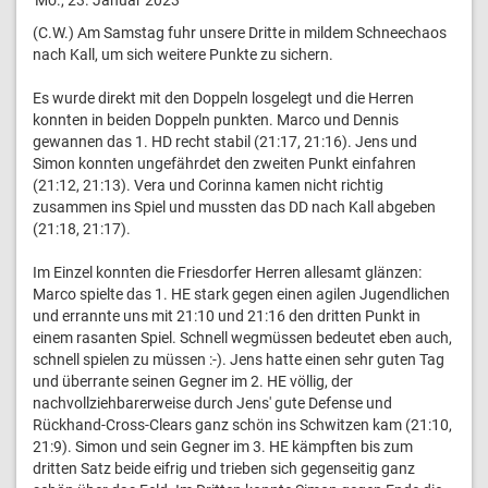
(C.W.) Am Samstag fuhr unsere Dritte in mildem Schneechaos
nach Kall, um sich weitere Punkte zu sichern.
Es wurde direkt mit den Doppeln losgelegt und die Herren
konnten in beiden Doppeln punkten. Marco und Dennis
gewannen das 1. HD recht stabil (21:17, 21:16). Jens und
Simon konnten ungefährdet den zweiten Punkt einfahren
(21:12, 21:13). Vera und Corinna kamen nicht richtig
zusammen ins Spiel und mussten das DD nach Kall abgeben
(21:18, 21:17).
Im Einzel konnten die Friesdorfer Herren allesamt glänzen:
Marco spielte das 1. HE stark gegen einen agilen Jugendlichen
und errannte uns mit 21:10 und 21:16 den dritten Punkt in
einem rasanten Spiel. Schnell wegmüssen bedeutet eben auch,
schnell spielen zu müssen :-). Jens hatte einen sehr guten Tag
und überrante seinen Gegner im 2. HE völlig, der
nachvollziehbarerweise durch Jens' gute Defense und
Rückhand-Cross-Clears ganz schön ins Schwitzen kam (21:10,
21:9). Simon und sein Gegner im 3. HE kämpften bis zum
dritten Satz beide eifrig und trieben sich gegenseitig ganz