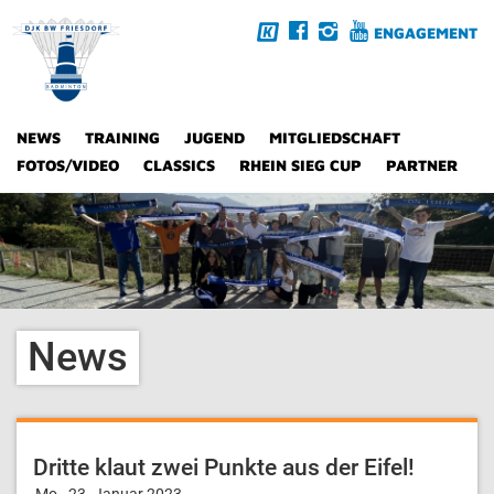
ENGAGEMENT
NEWS
TRAINING
JUGEND
MITGLIEDSCHAFT
FOTOS/VIDEO
CLASSICS
RHEIN SIEG CUP
PARTNER
News
Dritte klaut zwei Punkte aus der Eifel!
Mo., 23. Januar 2023