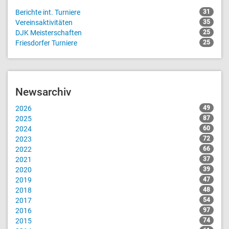
Berichte int. Turniere
31
Vereinsaktivitäten
35
DJK Meisterschaften
25
Friesdorfer Turniere
25
Newsarchiv
2026
49
2025
87
2024
60
2023
72
2022
66
2021
37
2020
39
2019
47
2018
48
2017
54
2016
97
2015
74