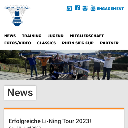
ENGAGEMENT
NEWS
TRAINING
JUGEND
MITGLIEDSCHAFT
FOTOS/VIDEO
CLASSICS
RHEIN SIEG CUP
PARTNER
News
Erfolgreiche Li-Ning Tour 2023!
Sa., 10. Juni 2023