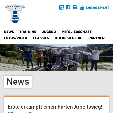
ENGAGEMENT
NEWS
TRAINING
JUGEND
MITGLIEDSCHAFT
FOTOS/VIDEO
CLASSICS
RHEIN SIEG CUP
PARTNER
News
Erste erkämpft einen harten Arbeitssieg!
Mo., 28. August 2023