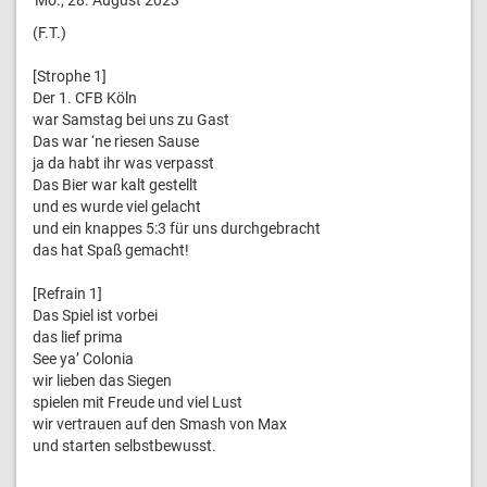
(F.T.)
[Strophe 1]
Der 1. CFB Köln
war Samstag bei uns zu Gast
Das war ‘ne riesen Sause
ja da habt ihr was verpasst
Das Bier war kalt gestellt
und es wurde viel gelacht
und ein knappes 5:3 für uns durchgebracht
das hat Spaß gemacht!
[Refrain 1]
Das Spiel ist vorbei
das lief prima
See ya’ Colonia
wir lieben das Siegen
spielen mit Freude und viel Lust
wir vertrauen auf den Smash von Max
und starten selbstbewusst.