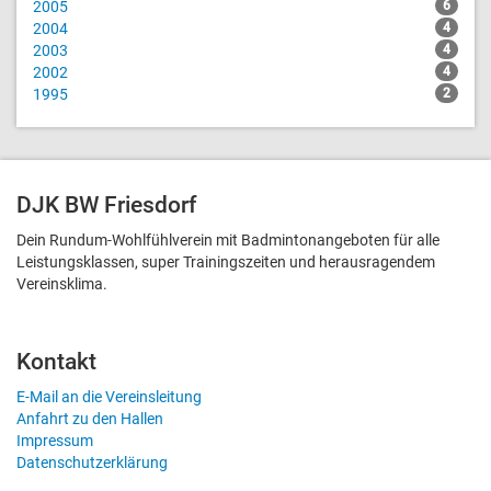
2005
6
2004
4
2003
4
2002
4
1995
2
DJK BW Friesdorf
Dein Rundum-Wohlfühlverein mit Badmintonangeboten für alle
Leistungsklassen, super Trainingszeiten und heraus­ragendem
Vereinsklima.
Kontakt
E-Mail an die Vereinsleitung
Anfahrt zu den Hallen
Impressum
Datenschutzerklärung