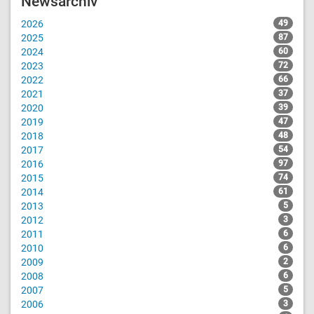
Newsarchiv
2026
49
2025
87
2024
60
2023
72
2022
66
2021
37
2020
39
2019
47
2018
48
2017
54
2016
97
2015
74
2014
61
2013
5
2012
3
2011
6
2010
6
2009
2
2008
6
2007
5
2006
3