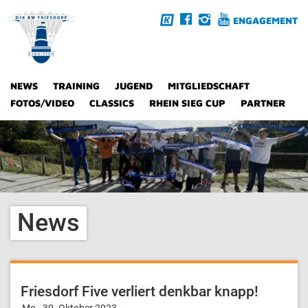
ENGAGEMENT
NEWS
TRAINING
JUGEND
MITGLIEDSCHAFT
FOTOS/VIDEO
CLASSICS
RHEIN SIEG CUP
PARTNER
News
Friesdorf Five verliert denkbar knapp!
Mo., 30. Oktober 2023