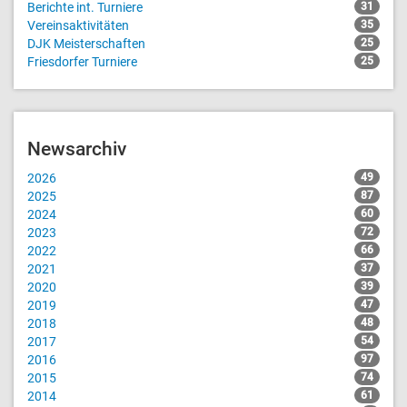
Berichte int. Turniere
31
Vereinsaktivitäten
35
DJK Meisterschaften
25
Friesdorfer Turniere
25
Newsarchiv
2026
49
2025
87
2024
60
2023
72
2022
66
2021
37
2020
39
2019
47
2018
48
2017
54
2016
97
2015
74
2014
61