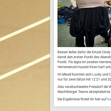
Besser liefen dafür die Einzel.Cin
damit den ersten Punkt des Abends.
Punkt. Flo legte im zweiten Herren
Herreneinzel musste Kiran hart arb
Im Mixed konnten sich Lucky und Ca
nur für zwei Sätze mit 12:21 und 2
Also verabschiedete Friesdorf die 
Wachtberger Teams akzeptabel ist
Die Ergebnisse findet ihr hier auf
tu