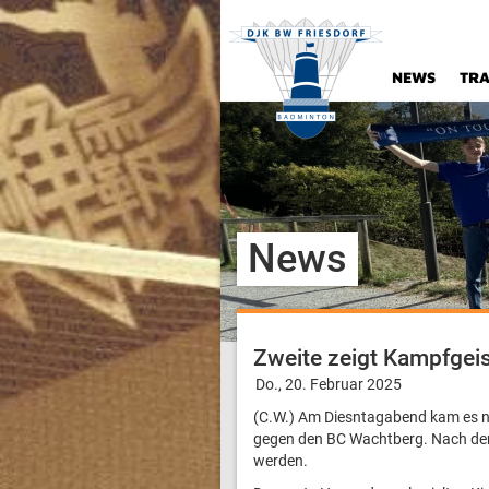
NEWS
TRA
News
Zweite zeigt Kampfgei
Do., 20. Februar 2025
(C.W.) Am Diesntagabend kam es n
gegen den BC Wachtberg. Nach der 
werden.