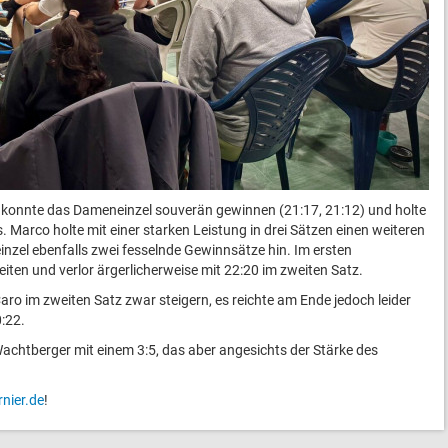
dy konnte das Dameneinzel souverän gewinnen (21:17, 21:12) und holte
 Marco holte mit einer starken Leistung in drei Sätzen einen weiteren
einzel ebenfalls zwei fesselnde Gewinnsätze hin. Im ersten
eiten und verlor ärgerlicherweise mit 22:20 im zweiten Satz.
ro im zweiten Satz zwar steigern, es reichte am Ende jedoch leider
0:22.
Wachtberger mit einem 3:5, das aber angesichts der Stärke des
.
rnier.de
!