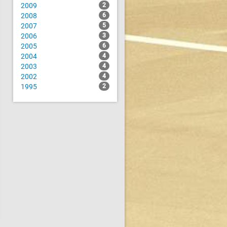
2009
2
2008
6
2007
5
2006
3
2005
6
2004
4
2003
4
2002
4
1995
2