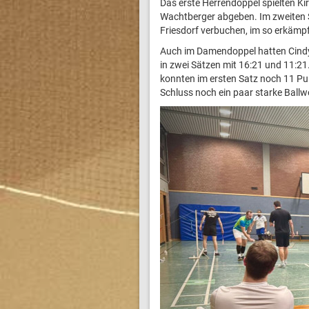
Das erste Herrendoppel spielten Ki
Wachtberger abgeben. Im zweiten S
Friesdorf verbuchen, im so erkämpf
Auch im Damendoppel hatten Cindy
in zwei Sätzen mit 16:21 und 11:21
konnten im ersten Satz noch 11 Pun
Schluss noch ein paar starke Ballw