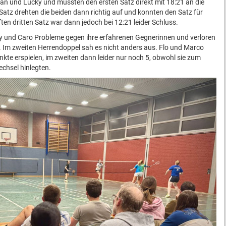
ran und Lucky und mussten den ersten Satz direkt mit 18:21 an die
atz drehten die beiden dann richtig auf und konnten den Satz für
ten dritten Satz war dann jedoch bei 12:21 leider Schluss.
 und Caro Probleme gegen ihre erfahrenen Gegnerinnen und verloren
. Im zweiten Herrendoppel sah es nicht anders aus. Flo und Marco
kte erspielen, im zweiten dann leider nur noch 5, obwohl sie zum
echsel hinlegten.