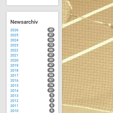
Newsarchiv
2026
49
2025
87
2024
60
2023
72
2022
66
2021
37
2020
39
2019
47
2018
48
2017
54
2016
97
2015
74
2014
61
2013
5
2012
3
2011
6
2010
6