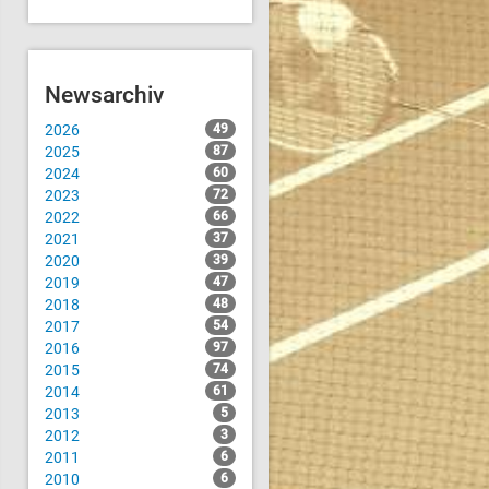
Newsarchiv
2026
49
2025
87
2024
60
2023
72
2022
66
2021
37
2020
39
2019
47
2018
48
2017
54
2016
97
2015
74
2014
61
2013
5
2012
3
2011
6
2010
6