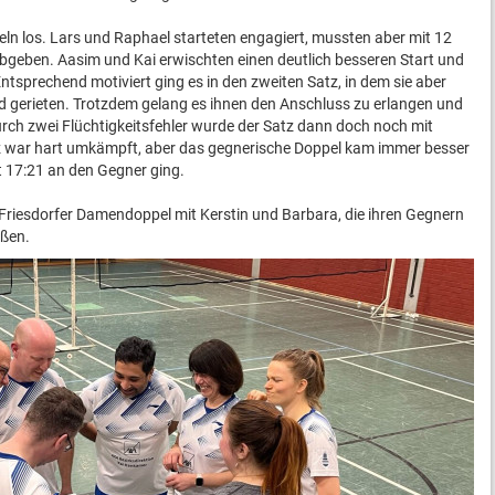
ln los. Lars und Raphael starteten engagiert, mussten aber mit 12
bgeben. Aasim und Kai erwischten einen deutlich besseren Start und
tsprechend motiviert ging es in den zweiten Satz, in dem sie aber
d gerieten. Trotzdem gelang es ihnen den Anschluss zu erlangen und
urch zwei Flüchtigkeitsfehler wurde der Satz dann doch noch mit
atz war hart umkämpft, aber das gegnerische Doppel kam immer besser
mit 17:21 an den Gegner ging.
 Friesdorfer Damendoppel mit Kerstin und Barbara, die ihren Gegnern
eßen.