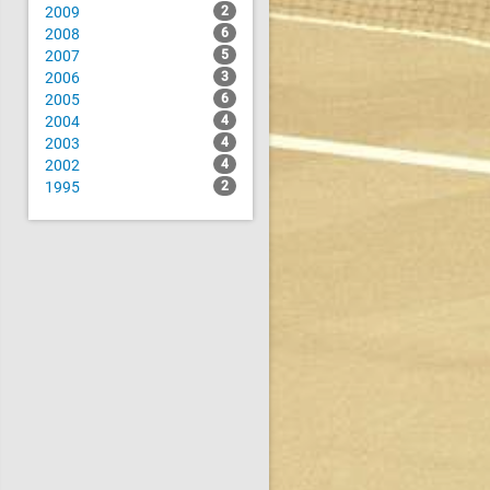
2009
2
2008
6
2007
5
2006
3
2005
6
2004
4
2003
4
2002
4
1995
2