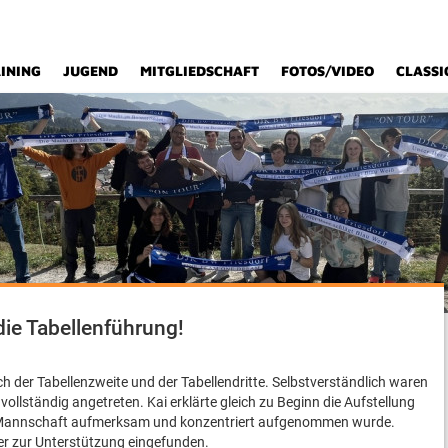
INING
JUGEND
MITGLIEDSCHAFT
FOTOS/VIDEO
CLASSI
ie Tabellenführung!
 der Tabellenzweite und der Tabellendritte. Selbstverständlich waren
 vollständig angetreten. Kai erklärte gleich zu Beginn die Aufstellung
der Mannschaft aufmerksam und konzentriert aufgenommen wurde.
fer zur Unterstützung eingefunden.