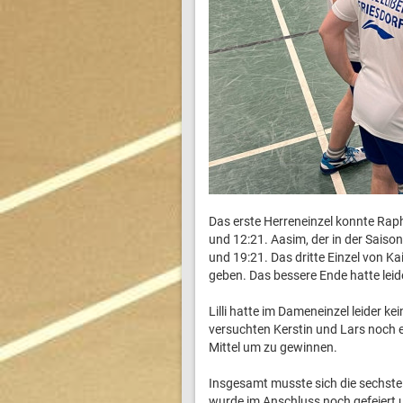
Das erste Herreneinzel konnte Raph
und 12:21. Aasim, der in der Saison
und 19:21. Das dritte Einzel von Kai
geben. Das bessere Ende hatte leid
Lilli hatte im Dameneinzel leider k
versuchten Kerstin und Lars noch e
Mittel um zu gewinnen.
Insgesamt musste sich die sechste
wurde im Anschluss noch gefeiert u