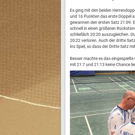
Es ging mit den beiden Herrendoppe
und 16 Punkten das erste Doppel a
gewannen den ersten Satz 21:09. En
schnell in einen größeren Rückstan
schließlich 20:20 auszugleichen. D
20:22 verloren. Auch der dritte S
ins Spiel, so dass der Dritte Satz 
Besser machte es das eingespielte
mit 21:7 und 21:13 keine Chance li