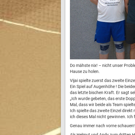
Do mähste nix! – nicht unser Probl
Hause zu holen.
Vijai spielte zuerst das zweite Einze
Ein Spiel auf Augenhöhe ! Die beide
das letzte bischen Kraft. Er sagt se
„Ich wurde gebeten, das erste Doppe
Mal, dass wir beide als Team spielte
Ich spielte das zweite Einzel direk
ich dieses Mal nicht gewinnen. Ich 
Genau immer nach vorne schauen! 2
Als Helmut und Andy zum dritten H