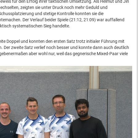
eweis für den Erfolg ihrer taktischen Umsetzung. Als Helmut und Jin
echselten, zeigten sie unter Druck noch mehr Geduld und
chussplatzierung und stetige Kontrolle konnten sie die
temachen. Der Verlauf beider Spiele (21:12, 21:09) war auffallend
aktisch systematischen Sieg handelte.
te Doppel und konnten den ersten Satz trotz initialer Führung mit
 Der zweite Satz verlief noch besser und konnte dann auch deutlich
ebenermaßen aber wohl nur, weil das gegnerische Mixed-Paar viele