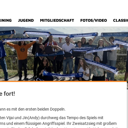
INING
JUGEND
MITGLIEDSCHAFT
FOTOS/VIDEO
CLASSI
 fort!
n es mit den ersten beiden Doppeln.
rten Vijai und Jin(Andy) durchweg das Tempo des Spiels mit
ns und einem flüssigen Angriffsspiel. Ihr Zweisatzsieg mit großem