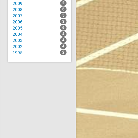
2009
2
2008
6
2007
5
2006
3
2005
6
2004
4
2003
4
2002
4
1995
2