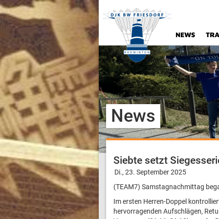
NEWS
TRA
News
Siebte setzt Siegesserie
Di., 23. September 2025
(TEAM7) Samstagnachmittag began
Im ersten Herren-Doppel kontrollie
hervorragenden Aufschlägen, Retur