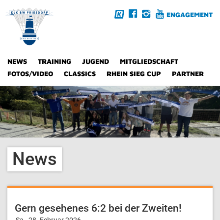
ENGAGEMENT
NEWS
TRAINING
JUGEND
MITGLIEDSCHAFT
FOTOS/VIDEO
CLASSICS
RHEIN SIEG CUP
PARTNER
News
Gern gesehenes 6:2 bei der Zweiten!
Sa., 28. Februar 2026