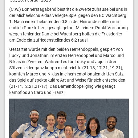
(C.W.) Donnerstagabend bestritt die Zweite zuhause bei uns in
der Michaelschule das verlegte Spiel gegen den BC Wachtberg
1. Nach einem belastenden 0:8 in der Hinrunde sollten nun
endlich Punkte her - gesagt, getan. Mit einem Punkt Vorsprung
wegen fehlender Dame bei Wachtberg holten die Friesdorfer
am Ende ein zufriedenstellendes 6:2 raus!
Gestartet wurde mit den beiden Herrendoppeln, gespielt von
Lucky und Jonathan im ersten Herrendoppel und Marco und
Niklas im Zweiten. Während es für Lucky und Jojo in drei
Sätzen leider ganz knapp nicht reichte (21-18, 17-21, 19-21),
konnten Marco und Niklas in einem emotionalen dritten Satz
das Spiel auf spektakuläre Art und Weise für sich entscheiden
(21-14,12.21,21-17). Das Damendoppel ging wie gesagt
kampflos an Caro und Franzi.