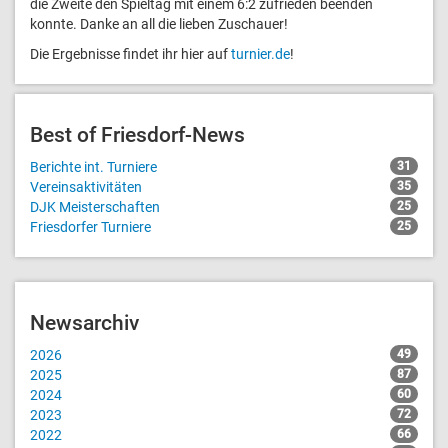
die Zweite den Spieltag mit einem 6:2 zufrieden beenden
konnte. Danke an all die lieben Zuschauer!
Die Ergebnisse findet ihr hier auf
turnier.de
!
Best of Friesdorf-News
Berichte int. Turniere
31
Vereinsaktivitäten
35
DJK Meisterschaften
25
Friesdorfer Turniere
25
Newsarchiv
2026
49
2025
87
2024
60
2023
72
2022
66