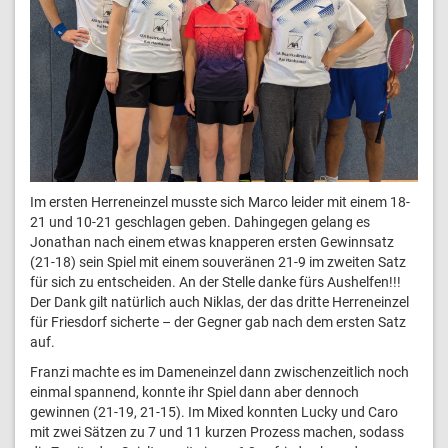
Im ersten Herreneinzel musste sich Marco leider mit einem 18-
21 und 10-21 geschlagen geben. Dahingegen gelang es
Jonathan nach einem etwas knapperen ersten Gewinnsatz
(21-18) sein Spiel mit einem souveränen 21-9 im zweiten Satz
für sich zu entscheiden. An der Stelle danke fürs Aushelfen!!!
Der Dank gilt natürlich auch Niklas, der das dritte Herreneinzel
für Friesdorf sicherte – der Gegner gab nach dem ersten Satz
auf.
Franzi machte es im Dameneinzel dann zwischenzeitlich noch
einmal spannend, konnte ihr Spiel dann aber dennoch
gewinnen (21-19, 21-15). Im Mixed konnten Lucky und Caro
mit zwei Sätzen zu 7 und 11 kurzen Prozess machen, sodass