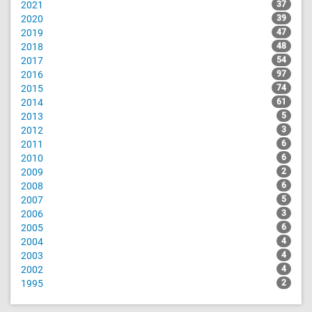
2021
37
2020
39
2019
47
2018
48
2017
54
2016
97
2015
74
2014
61
2013
5
2012
3
2011
6
2010
6
2009
2
2008
6
2007
5
2006
3
2005
6
2004
4
2003
4
2002
4
1995
2