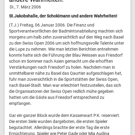
Di., 7. März 2006
St.Jakobshalle, der Schokimann und andere Wahrheiten!
(T.J.) Freitag, 06 Januar 2006. Die Finanz und
Sportverantwortlichen der Badmintonabteilung machten sich
morgens um halb zehn zuversichtlich auf den Weg nach Basel
zu den Swiss Open 2006 um sich hoffnungsvolle Talente unter
die Lupe zu nehmen. Wie man letzten Berichten entnehmen
konnte hatte sich die Führung der Blau Weissen aus Friesdorf
schon im Sommer nach Asien gemacht um die erhofften
Verstärkungen nach Friesdorf zu holen. Nachdem man in
unmittelbarer nähe zu Basel das Qaurtier aufgeschlagen hat,
fuhr man zuversichtlich in die Sportstätten der Swiss Open,
nach Basel-Stadt. Man war erleichtert festzustellen, das sich
die Organisatoren der Swiss Open redlich mühe gegeben
hatten um die Gäste aus Friesdorf entsprechend zu
empfangen.
Gar ein ganzer Block wurde dem Kassenwart P.K. reserviert.
Die ersten Siele wurden dargeboten, die ersten Spieler
begutachtet. Allerdings brachte der erste Tag die erste
Ernüchterung. Spieler wie Peter Gade oder Mia Audina