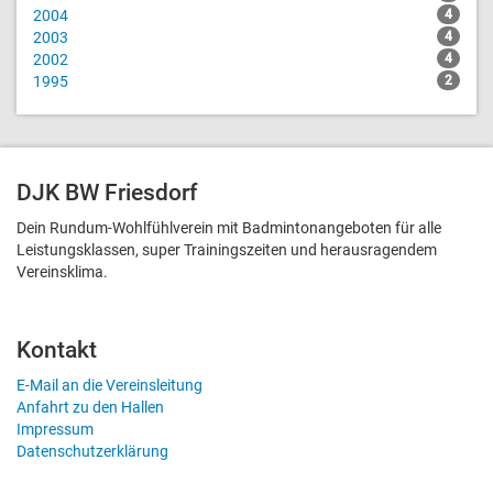
2004
4
2003
4
2002
4
1995
2
DJK BW Friesdorf
Dein Rundum-Wohlfühlverein mit Badmintonangeboten für alle
Leistungsklassen, super Trainingszeiten und heraus­ragendem
Vereinsklima.
Kontakt
E-Mail an die Vereinsleitung
Anfahrt zu den Hallen
Impressum
Datenschutzerklärung