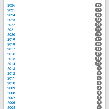
2026
49
2025
87
2024
60
2023
72
2022
66
2021
37
2020
39
2019
47
2018
48
2017
54
2016
97
2015
74
2014
61
2013
5
2012
3
2011
6
2010
6
2009
2
2008
6
2007
5
2006
3
2005
6