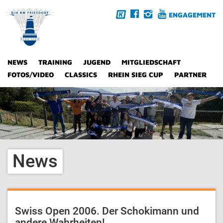
ENGAGEMENT
NEWS
TRAINING
JUGEND
MITGLIEDSCHAFT
FOTOS/VIDEO
CLASSICS
RHEIN SIEG CUP
PARTNER
News
Swiss Open 2006. Der Schokimann und
andere Wahrheiten!