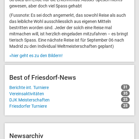
gewesen, aber doch viel Spass gehabt
(Fussnote: Es sei doch angemerkt, das sowohl Reise als auch
das leibliche Wohl ausschliesslich aus eigenen Mitteln
bestritten worden sind. Jeder der solch eine Reise mal
mitmachen will, ist herzlich eingeladen mitzufahren – es bringt
tierisch Spass. Eine nächste Reise ist für September 06 nach
Madrid zu den Individual Weltmeisterschaften geplant)
»hier geht es zu den Bildern!
Best of Friesdorf-News
Berichte int. Turniere
31
Vereinsaktivitäten
35
DJK Meisterschaften
25
Friesdorfer Turniere
25
Newsarchiv