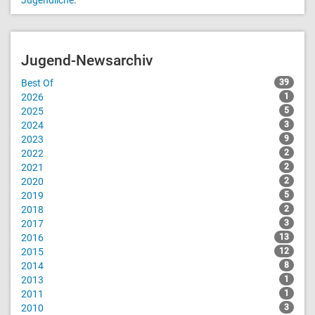
Jugend-Newsarchiv
Best Of
39
2026
1
2025
5
2024
3
2023
9
2022
2
2021
2
2020
2
2019
5
2018
2
2017
3
2016
13
2015
12
2014
8
2013
1
2011
1
2010
3