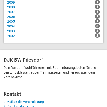
2009
1
2008
5
2007
3
2006
1
2005
1
2004
3
2003
3
2002
2
DJK BW Friesdorf
Dein Rundum-Wohlfühlverein mit Badmintonangeboten für alle
Leistungsklassen, super Trainingszeiten und heraus­ragendem
Vereinsklima.
Kontakt
E-Mail an die Vereinsleitung
Anfahrt zu den Hallen