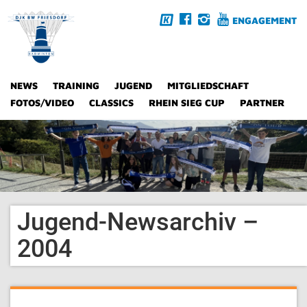
ENGAGEMENT
NEWS
TRAINING
JUGEND
MITGLIEDSCHAFT
FOTOS/VIDEO
CLASSICS
RHEIN SIEG CUP
PARTNER
Jugend-Newsarchiv –
2004