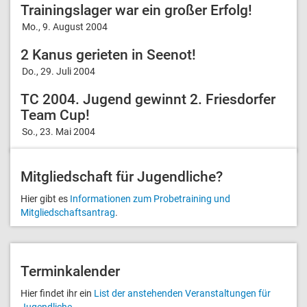
Trainingslager war ein großer Erfolg!
Mo., 9. August 2004
2 Kanus gerieten in Seenot!
Do., 29. Juli 2004
TC 2004. Jugend gewinnt 2. Friesdorfer
Team Cup!
So., 23. Mai 2004
Mitglied­schaft für Jugendliche?
Hier gibt es
Informationen zum Probetraining und
Mitgliedschafts­antrag
.
Terminkalender
Hier findet ihr ein
List der anstehenden Veranstal­tungen für
Jugendliche
.