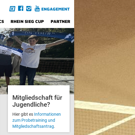
ENGAGEMENT
CS
RHEIN SIEG CUP
PARTNER
Mitglied­schaft für
Jugendliche?
Hier gibt es
Informationen
zum Probetraining und
Mitgliedschafts­antrag
.