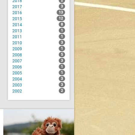
2018
2
2017
3
2016
13
2015
12
2014
8
2013
1
2011
1
2010
3
2009
1
2008
5
2007
3
2006
1
2005
1
2004
3
2003
3
2002
2