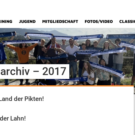
INING
JUGEND
MITGLIEDSCHAFT
FOTOS/VIDEO
CLASSI
rchiv – 2017
Land der Pikten!
der Lahn!