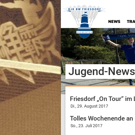
NEWS
TRA
Jugend-Newsa
Friesdorf „On Tour“ im 
Di., 29. August 2017
Tolles Wochenende an 
So., 23. Juli 2017