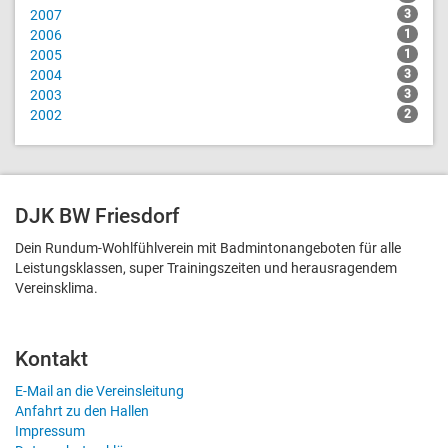
2007
3
2006
1
2005
1
2004
3
2003
3
2002
2
DJK BW Friesdorf
Dein Rundum-Wohlfühlverein mit Badmintonangeboten für alle
Leistungsklassen, super Trainingszeiten und heraus­ragendem
Vereinsklima.
Kontakt
E-Mail an die Vereinsleitung
Anfahrt zu den Hallen
Impressum