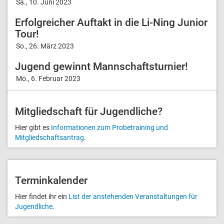
Sa., 10. Juni 2023
Erfolgreicher Auftakt in die Li-Ning Junior
Tour!
So., 26. März 2023
Jugend gewinnt Mannschaftsturnier!
Mo., 6. Februar 2023
Mitglied­schaft für Jugendliche?
Hier gibt es
Informationen zum Probetraining und
Mitgliedschafts­antrag
.
Terminkalender
Hier findet ihr ein
List der anstehenden Veranstal­tungen für
Jugendliche
.