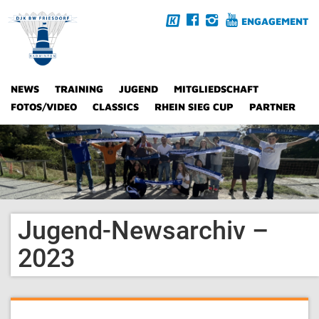
ENGAGEMENT
NEWS
TRAINING
JUGEND
MITGLIEDSCHAFT
FOTOS/VIDEO
CLASSICS
RHEIN SIEG CUP
PARTNER
Jugend-Newsarchiv –
2023